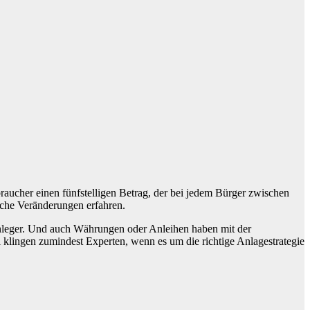
aucher einen fünfstelligen Betrag, der bei jedem Bürger zwischen
liche Veränderungen erfahren.
Anleger. Und auch Währungen oder Anleihen haben mit der
l klingen zumindest Experten, wenn es um die richtige Anlagestrategie