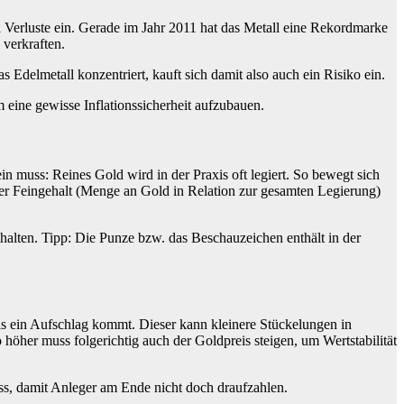
l Verluste ein. Gerade im Jahr 2011 hat das Metall eine Rekordmarke
 verkraften.
s Edelmetall konzentriert, kauft sich damit also auch ein Risiko ein.
 eine gewisse Inflationssicherheit aufzubauen.
in muss: Reines Gold wird in der Praxis oft legiert. So bewegt sich
er Feingehalt (Menge an Gold in Relation zur gesamten Legierung)
lten. Tipp: Die Punze bzw. das Beschauzeichen enthält in der
is ein Aufschlag kommt. Dieser kann kleinere Stückelungen in
höher muss folgerichtig auch der Goldpreis steigen, um Wertstabilität
ss, damit Anleger am Ende nicht doch draufzahlen.