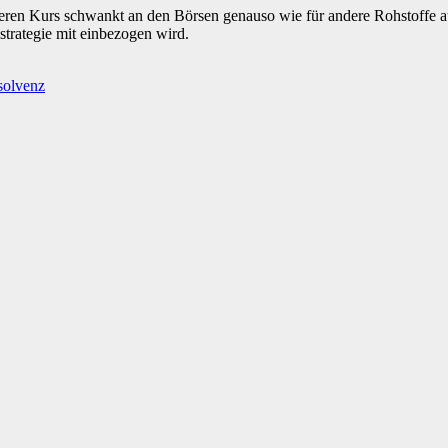
eren Kurs schwankt an den Börsen genauso wie für andere Rohstoffe auc
strategie mit einbezogen wird.
solvenz