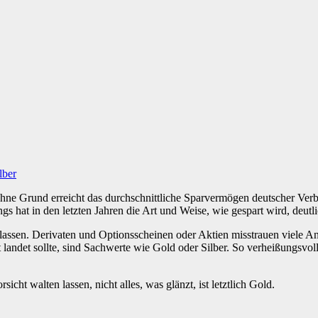
lber
ne Grund erreicht das durchschnittliche Sparvermögen deutscher Verbr
gs hat in den letzten Jahren die Art und Weise, wie gespart wird, deut
rlassen. Derivaten und Optionsscheinen oder Aktien misstrauen viele 
landet sollte, sind Sachwerte wie Gold oder Silber. So verheißungsvol
icht walten lassen, nicht alles, was glänzt, ist letztlich Gold.