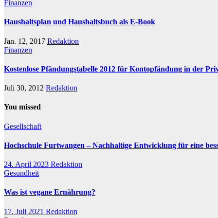
Finanzen
Haushaltsplan und Haushaltsbuch als E-Book
Jan. 12, 2017
Redaktion
Finanzen
Kostenlose Pfändungstabelle 2012 für Kontopfändung in der Priv
Juli 30, 2012
Redaktion
You missed
Gesellschaft
Hochschule Furtwangen – Nachhaltige Entwicklung für eine bess
24. April 2023
Redaktion
Gesundheit
Was ist vegane Ernährung?
17. Juli 2021
Redaktion