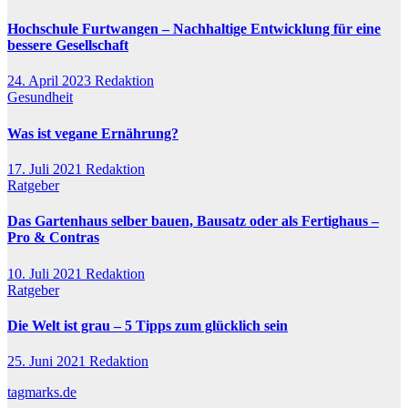
Hochschule Furtwangen – Nachhaltige Entwicklung für eine
bessere Gesellschaft
24. April 2023
Redaktion
Gesundheit
Was ist vegane Ernährung?
17. Juli 2021
Redaktion
Ratgeber
Das Gartenhaus selber bauen, Bausatz oder als Fertighaus –
Pro & Contras
10. Juli 2021
Redaktion
Ratgeber
Die Welt ist grau – 5 Tipps zum glücklich sein
25. Juni 2021
Redaktion
tagmarks.de