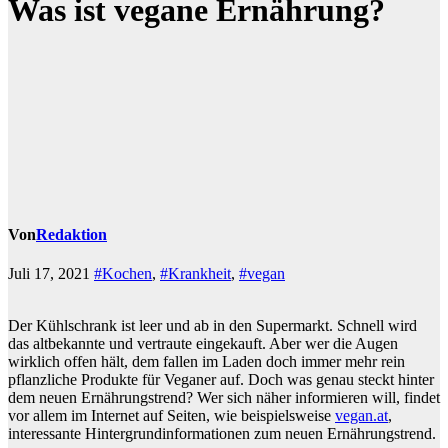
Was ist vegane Ernährung?
Von
Redaktion
Juli 17, 2021
#Kochen
,
#Krankheit
,
#vegan
Der Kühlschrank ist leer und ab in den Supermarkt. Schnell wird
das altbekannte und vertraute eingekauft. Aber wer die Augen
wirklich offen hält, dem fallen im Laden doch immer mehr rein
pflanzliche Produkte für Veganer auf. Doch was genau steckt hinter
dem neuen Ernährungstrend? Wer sich näher informieren will, findet
vor allem im Internet auf Seiten, wie beispielsweise
vegan.at
,
interessante Hintergrundinformationen zum neuen Ernährungstrend.