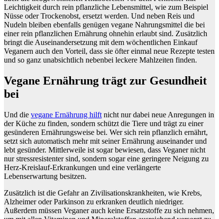
Leichtigkeit durch rein pflanzliche Lebensmittel, wie zum Beispiel
Nüsse oder Trockenobst, ersetzt werden. Und neben Reis und
Nudeln bleiben ebenfalls genügen vegane Nahrungsmittel die bei
einer rein pflanzlichen Ernährung ohnehin erlaubt sind. Zusätzlich
bringt die Auseinandersetzung mit dem wöchentlichen Einkauf
Veganern auch den Vorteil, dass sie öfter einmal neue Rezepte testen
und so ganz unabsichtlich nebenbei leckere Mahlzeiten finden.
Vegane Ernährung trägt zur Gesundheit
bei
Und die
vegane Ernährung hilft
nicht nur dabei neue Anregungen in
der Küche zu finden, sondern schützt die Tiere und trägt zu einer
gesünderen Ernährungsweise bei. Wer sich rein pflanzlich ernährt,
setzt sich automatisch mehr mit seiner Ernährung auseinander und
lebt gesünder. Mittlerweile ist sogar bewiesen, dass Veganer nicht
nur stressresistenter sind, sondern sogar eine geringere Neigung zu
Herz-Kreislauf-Erkrankungen und eine verlängerte
Lebenserwartung besitzen.
Zusätzlich ist die Gefahr an Zivilisationskrankheiten, wie Krebs,
Alzheimer oder Parkinson zu erkranken deutlich niedriger.
Außerdem müssen Veganer auch keine Ersatzstoffe zu sich nehmen,