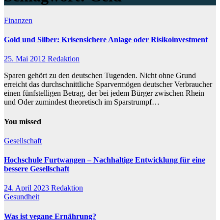
Finanzen
Gold und Silber: Krisensichere Anlage oder Risikoinvestment
25. Mai 2012
Redaktion
Sparen gehört zu den deutschen Tugenden. Nicht ohne Grund
erreicht das durchschnittliche Sparvermögen deutscher Verbraucher
einen fünfstelligen Betrag, der bei jedem Bürger zwischen Rhein
und Oder zumindest theoretisch im Sparstrumpf…
You missed
Gesellschaft
Hochschule Furtwangen – Nachhaltige Entwicklung für eine
bessere Gesellschaft
24. April 2023
Redaktion
Gesundheit
Was ist vegane Ernährung?