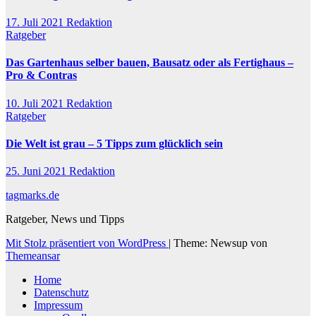
17. Juli 2021
Redaktion
Ratgeber
Das Gartenhaus selber bauen, Bausatz oder als Fertighaus –
Pro & Contras
10. Juli 2021
Redaktion
Ratgeber
Die Welt ist grau – 5 Tipps zum glücklich sein
25. Juni 2021
Redaktion
tagmarks.de
Ratgeber, News und Tipps
Mit Stolz präsentiert von WordPress
|
Theme: Newsup von
Themeansar
Home
Datenschutz
Impressum