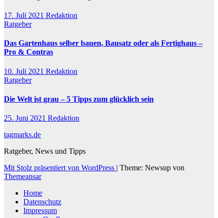
17. Juli 2021
Redaktion
Ratgeber
Das Gartenhaus selber bauen, Bausatz oder als Fertighaus –
Pro & Contras
10. Juli 2021
Redaktion
Ratgeber
Die Welt ist grau – 5 Tipps zum glücklich sein
25. Juni 2021
Redaktion
tagmarks.de
Ratgeber, News und Tipps
Mit Stolz präsentiert von WordPress
|
Theme: Newsup von
Themeansar
Home
Datenschutz
Impressum