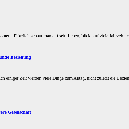
 Moment. Plötzlich schaut man auf sein Leben, blickt auf viele Jahrzeh
sunde Beziehung
h einiger Zeit werden viele Dinge zum Alltag, nicht zuletzt die Bezie
ere Gesellschaft