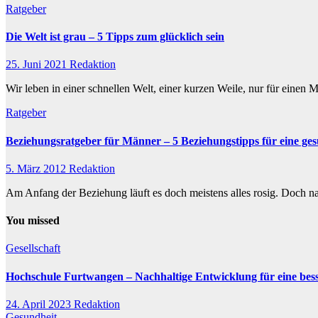
Ratgeber
Die Welt ist grau – 5 Tipps zum glücklich sein
25. Juni 2021
Redaktion
Wir leben in einer schnellen Welt, einer kurzen Weile, nur für einen
Ratgeber
Beziehungsratgeber für Männer – 5 Beziehungstipps für eine ge
5. März 2012
Redaktion
Am Anfang der Beziehung läuft es doch meistens alles rosig. Doch nac
You missed
Gesellschaft
Hochschule Furtwangen – Nachhaltige Entwicklung für eine bess
24. April 2023
Redaktion
Gesundheit