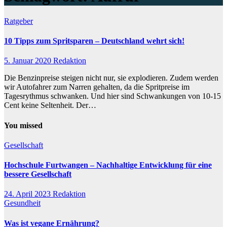
Ratgeber
10 Tipps zum Spritsparen – Deutschland wehrt sich!
5. Januar 2020
Redaktion
Die Benzinpreise steigen nicht nur, sie explodieren. Zudem werden
wir Autofahrer zum Narren gehalten, da die Spritpreise im
Tagesrythmus schwanken. Und hier sind Schwankungen von 10-15
Cent keine Seltenheit. Der…
You missed
Gesellschaft
Hochschule Furtwangen – Nachhaltige Entwicklung für eine
bessere Gesellschaft
24. April 2023
Redaktion
Gesundheit
Was ist vegane Ernährung?