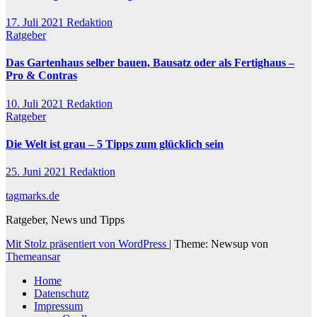
17. Juli 2021
Redaktion
Ratgeber
Das Gartenhaus selber bauen, Bausatz oder als Fertighaus –
Pro & Contras
10. Juli 2021
Redaktion
Ratgeber
Die Welt ist grau – 5 Tipps zum glücklich sein
25. Juni 2021
Redaktion
tagmarks.de
Ratgeber, News und Tipps
Mit Stolz präsentiert von WordPress
|
Theme: Newsup von
Themeansar
Home
Datenschutz
Impressum