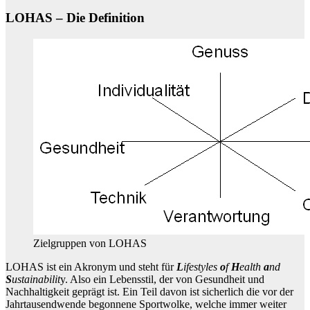
LOHAS – Die Definition
Zielgruppen von LOHAS
LOHAS ist ein Akronym und steht für
L
ifestyles
o
f
H
ealth
a
nd
S
ustainabilit
y. Also ein Lebensstil, der von Gesundheit und
Nachhaltigkeit geprägt ist. Ein Teil davon ist sicherlich die vor der
Jahrtausendwende begonnene Sportwolke, welche immer weiter