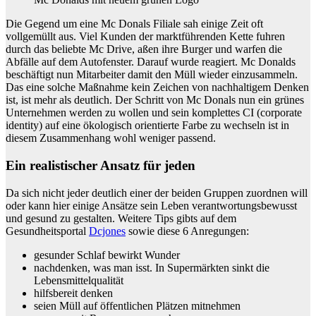
Die Gegend um eine Mc Donals Filiale sah einige Zeit oft
vollgemüllt aus. Viel Kunden der marktführenden Kette fuhren
durch das beliebte Mc Drive, aßen ihre Burger und warfen die
Abfälle auf dem Autofenster. Darauf wurde reagiert. Mc Donalds
beschäftigt nun Mitarbeiter damit den Müll wieder einzusammeln.
Das eine solche Maßnahme kein Zeichen von nachhaltigem Denken
ist, ist mehr als deutlich. Der Schritt von Mc Donals nun ein grünes
Unternehmen werden zu wollen und sein komplettes CI (corporate
identity) auf eine ökologisch orientierte Farbe zu wechseln ist in
diesem Zusammenhang wohl weniger passend.
Ein realistischer Ansatz für jeden
Da sich nicht jeder deutlich einer der beiden Gruppen zuordnen will
oder kann hier einige Ansätze sein Leben verantwortungsbewusst
und gesund zu gestalten. Weitere Tips gibts auf dem
Gesundheitsportal
Dcjones
sowie diese 6 Anregungen:
gesunder Schlaf bewirkt Wunder
nachdenken, was man isst. In Supermärkten sinkt die
Lebensmittelqualität
hilfsbereit denken
seien Müll auf öffentlichen Plätzen mitnehmen